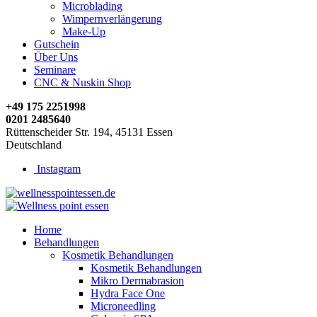
Microblading
Wimpernverlängerung
Make-Up
Gutschein
Über Uns
Seminare
CNC & Nuskin Shop
+49 175 2251998
0201 2485640
Rüttenscheider Str. 194, 45131 Essen
Deutschland
Instagram
Home
Behandlungen
Kosmetik Behandlungen
Kosmetik Behandlungen
Mikro Dermabrasion
Hydra Face One
Microneedling