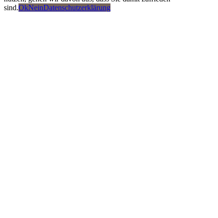
sind.
Ok
Nein
Datenschutzerklärung