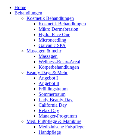
Home
Behandlungen
Kosmetik Behandlungen
Kosmetik Behandlungen
Mikro Dermabrasion
Hydra Face One
Microneedling
Galvanic SPA
Massagen & mehr
Massagen
Wellness-Relax-Areal
Körperbehandlungen
Beauty Days & Mehr
Angebot I
Angebot II
Frühlingstraum
Sommertraum
Lady Beauty Day
California Day
Relax Day
Manager-Programm
Med. Fußpflege & Maniküre
Medizinische Fußpflege
Handpflege