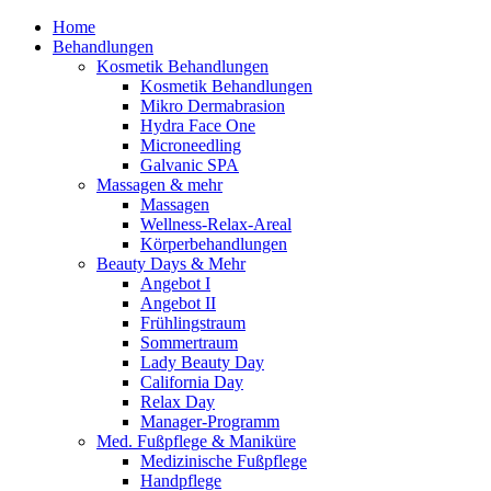
Home
Behandlungen
Kosmetik Behandlungen
Kosmetik Behandlungen
Mikro Dermabrasion
Hydra Face One
Microneedling
Galvanic SPA
Massagen & mehr
Massagen
Wellness-Relax-Areal
Körperbehandlungen
Beauty Days & Mehr
Angebot I
Angebot II
Frühlingstraum
Sommertraum
Lady Beauty Day
California Day
Relax Day
Manager-Programm
Med. Fußpflege & Maniküre
Medizinische Fußpflege
Handpflege