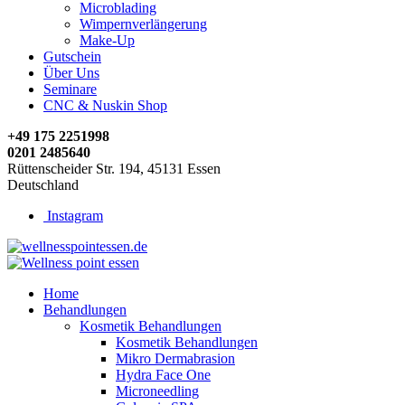
Microblading
Wimpernverlängerung
Make-Up
Gutschein
Über Uns
Seminare
CNC & Nuskin Shop
+49 175 2251998
0201 2485640
Rüttenscheider Str. 194, 45131 Essen
Deutschland
Instagram
Home
Behandlungen
Kosmetik Behandlungen
Kosmetik Behandlungen
Mikro Dermabrasion
Hydra Face One
Microneedling