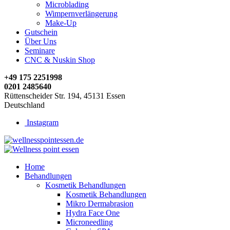
Microblading
Wimpernverlängerung
Make-Up
Gutschein
Über Uns
Seminare
CNC & Nuskin Shop
+49 175 2251998
0201 2485640
Rüttenscheider Str. 194, 45131 Essen
Deutschland
Instagram
Home
Behandlungen
Kosmetik Behandlungen
Kosmetik Behandlungen
Mikro Dermabrasion
Hydra Face One
Microneedling